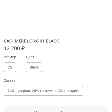
CASHMERE LONG 01 BLACK
12 200 ₽
Размер
Цвет
OS
Black
Состав
74% лиоцелл, 20% кашемир, 6% спандекс