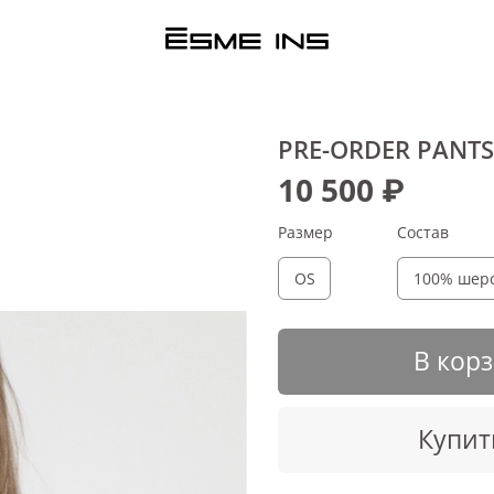
PRE-ORDER PANTS
10 500 ₽
Размер
Состав
OS
100% шер
В кор
Купит