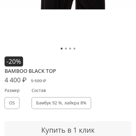
-20%
BAMBOO BLACK TOP
4 400 ₽
5 500 ₽
Размер
Состав
OS
Бамбук 92 %, лайкра 8%
Купить в 1 клик